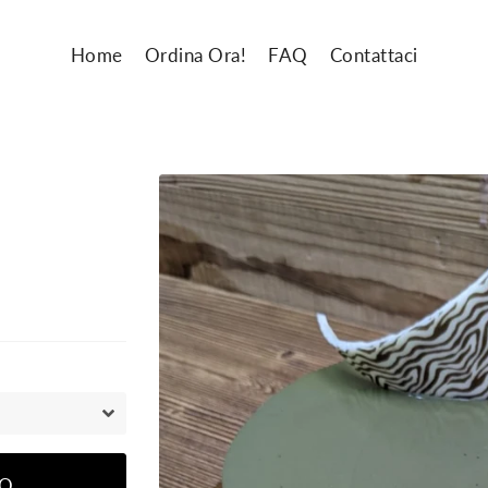
Home
Ordina Ora!
FAQ
Contattaci
LO