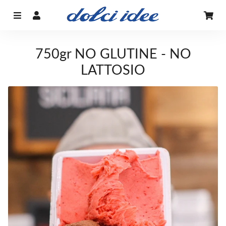
Menu
Accedi
Car
750gr NO GLUTINE - NO
LATTOSIO