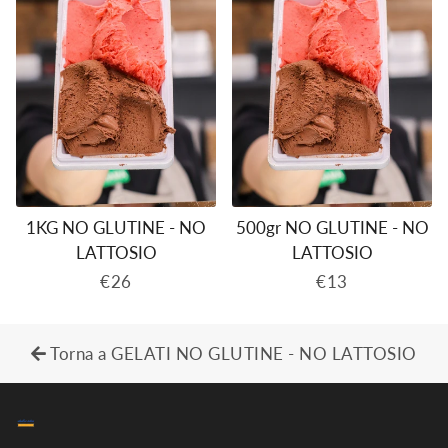
1KG NO GLUTINE - NO
500gr NO GLUTINE - NO
LATTOSIO
LATTOSIO
Prezzo
€26
Prezzo
€13
di
di
listino
listino
Torna a GELATI NO GLUTINE - NO LATTOSIO